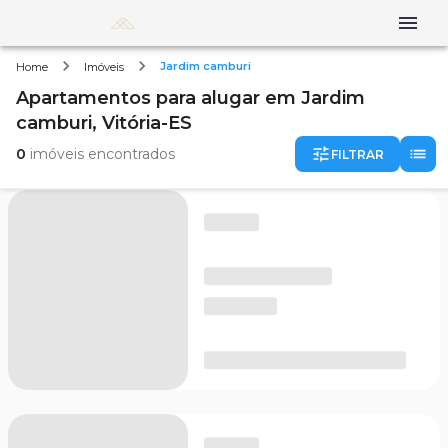
Jardim camburi
Home
Imóveis
Apartamentos
para alugar
em
Jardim
camburi,
Vitória-ES
0
imóveis encontrados
FILTRAR