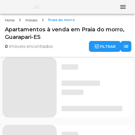
Praia do morro
Home
Imóveis
Apartamentos
à venda
em
Praia do morro,
Guarapari-ES
0
imóveis encontrados
FILTRAR