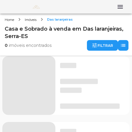
Das laranjeiras
Home
Imóveis
Casa e Sobrado
à venda
em
Das laranjeiras,
Serra-ES
0
imóveis encontrados
FILTRAR