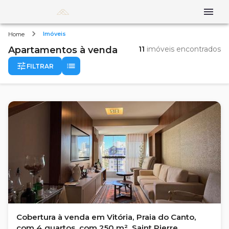
Imóveis
Home
Apartamentos
à venda
11
imóveis encontrados
FILTRAR
Cobertura à venda em Vitória, Praia do Canto,
com 4 quartos, com 250 m², Saint Pierre