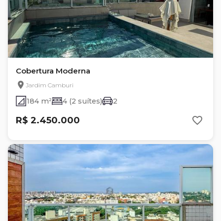
Cobertura Moderna
Jardim Camburi
184 m²
4 (2 suítes)
2
R$ 2.450.000