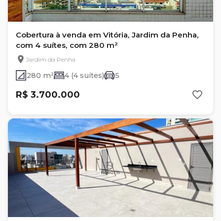
Cobertura à venda em Vitória, Jardim da Penha,
com 4 suítes, com 280 m²
Jardim da Penha
280 m²
4 (4 suítes)
5
R$ 3.700.000