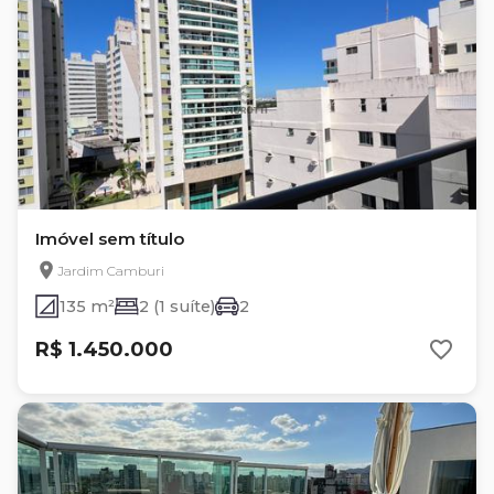
Imóvel sem título
Jardim Camburi
135 m²
2 (1 suíte)
2
R$ 1.450.000