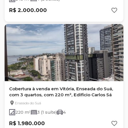
R$ 2.000.000
Cobertura à venda em Vitória, Enseada do Suá,
com 3 quartos, com 220 m², Edifício Carlos Sá
Enseada do Suá
220 m²
3 (1 suíte)
4
R$ 1.980.000