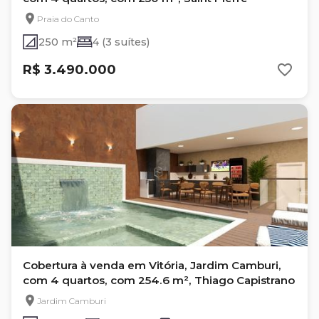
Praia do Canto
250 m²
4 (3 suítes)
R$ 3.490.000
Cobertura à venda em Vitória, Jardim Camburi,
com 4 quartos, com 254.6 m², Thiago Capistrano
Jardim Camburi