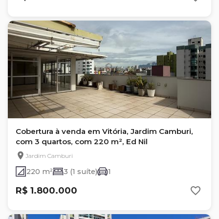
Cobertura à venda em Vitória, Jardim Camburi,
com 3 quartos, com 220 m², Ed Nil
Jardim Camburi
220 m²
3 (1 suíte)
1
R$ 1.800.000