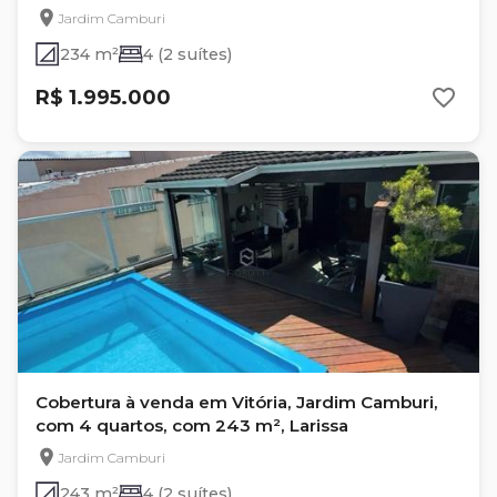
Jardim Camburi
234 m²
4 (2 suítes)
R$ 1.995.000
Cobertura à venda em Vitória, Jardim Camburi,
com 4 quartos, com 243 m², Larissa
Jardim Camburi
243 m²
4 (2 suítes)