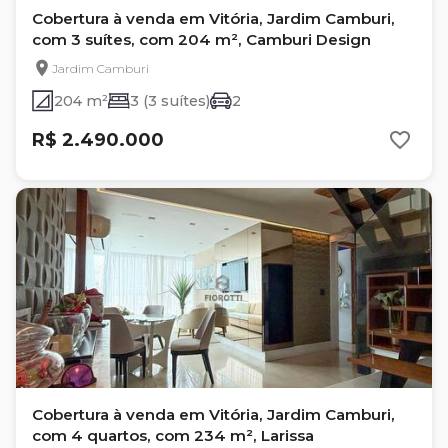
Cobertura à venda em Vitória, Jardim Camburi,
com 3 suítes, com 204 m², Camburi Design
Jardim Camburi
204 m²
3 (3 suítes)
2
R$ 2.490.000
Cobertura à venda em Vitória, Jardim Camburi,
com 4 quartos, com 234 m², Larissa