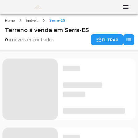
Serra-ES
Home
Imóveis
Terreno
à venda
em
Serra-ES
0
imóveis encontrados
FILTRAR