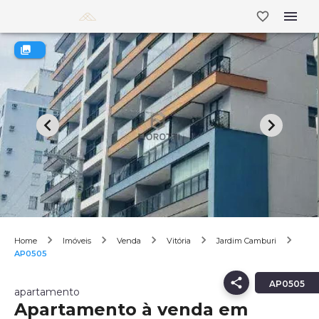
Home
Imóveis
Venda
Vitória
Jardim Camburi
AP0505
AP0505
apartamento
Apartamento à venda em