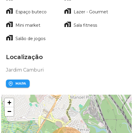
Espaço buteco
Lazer - Gourmet
Mini market
Sala fitness
Salão de jogos
Localização
Jardim Camburi
MAPA
+
−