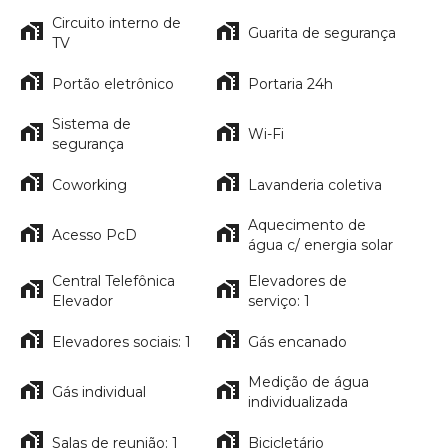
Circuito interno de
Guarita de segurança
TV
Portão eletrônico
Portaria 24h
Sistema de
Wi-Fi
segurança
Coworking
Lavanderia coletiva
Aquecimento de
Acesso PcD
água c/ energia solar
Central Telefônica
Elevadores de
Elevador
serviço: 1
Elevadores sociais: 1
Gás encanado
Medição de água
Gás individual
individualizada
Salas de reunião: 1
Bicicletário