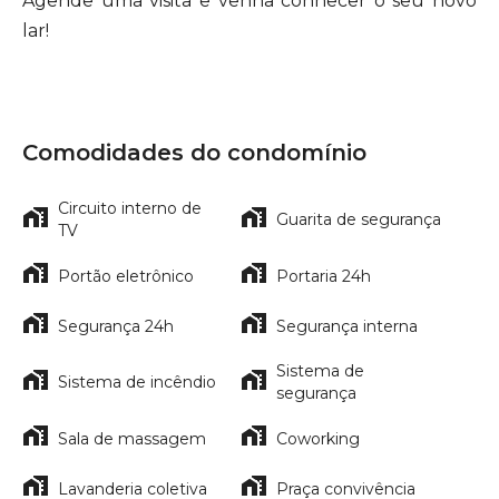
Agende uma visita e venha conhecer o seu novo
lar!
Comodidades do condomínio
Circuito interno de
Guarita de segurança
TV
Portão eletrônico
Portaria 24h
Segurança 24h
Segurança interna
Sistema de
Sistema de incêndio
segurança
Sala de massagem
Coworking
Lavanderia coletiva
Praça convivência