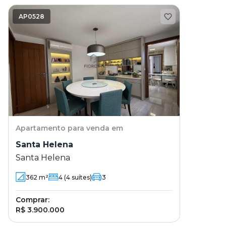
AP0528
Apartamento
para venda em
Santa Helena
Santa Helena
362
m²
4
(4 suítes)
3
Comprar:
R$ 3.900.000