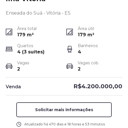
Enseada do Suá - Vitória - ES
Área total
Área útil
179
m²
179
m²
Quartos
Banheiros
4 (3 suítes)
4
Vagas
Vagas cob.
2
2
R$4.200.000,00
Venda
Solicitar mais informações
Atualizado há
470 dias e 18 horas e 53 minutos