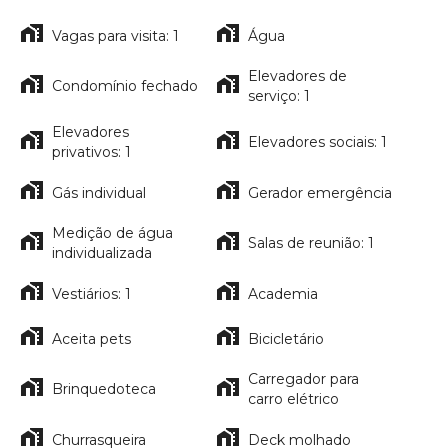
Vagas para visita: 1
Água
Elevadores de
Condomínio fechado
serviço: 1
Elevadores
Elevadores sociais: 1
privativos: 1
Gás individual
Gerador emergência
Medição de água
Salas de reunião: 1
individualizada
Vestiários: 1
Academia
Aceita pets
Bicicletário
Carregador para
Brinquedoteca
carro elétrico
Churrasqueira
Deck molhado