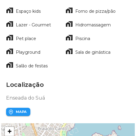
Espaço kids
Forno de pizza/pão
Lazer - Gourmet
Hidromassagem
Pet place
Piscina
Playground
Sala de ginástica
Salão de festas
Localização
Enseada do Suá
MAPA
+