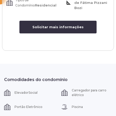
Tipos de
de Fátima Pizzani
Residencial
Condomínio
Bozi
Solicitar mais informações
Comodidades do condomínio
Carregador para carro
ElevadorSocial
elétrico
Portão Eletrônico
Piscina