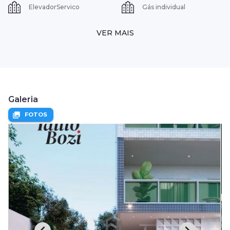
ElevadorServico
Gás individual
VER MAIS
Galeria
FOTOS